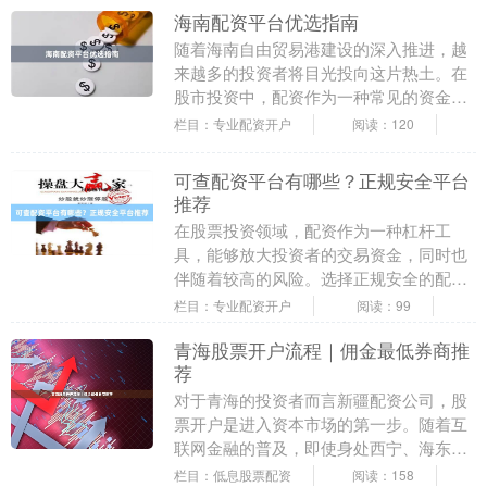
海南配资平台优选指南
随着海南自由贸易港建设的深入推进，越
来越多的投资者将目光投向这片热土。在
股市投资中，配资作为一种常见的资金放
大工具，也吸引了众多投资者的关注。然
栏目：专业配资开户
阅读：120
而，面对市场上琳....
可查配资平台有哪些？正规安全平台
推荐
在股票投资领域，配资作为一种杠杆工
具，能够放大投资者的交易资金，同时也
伴随着较高的风险。选择正规安全的配资
平台至关重要新疆配资公司，这不仅关系
栏目：专业配资开户
阅读：99
到资金安全，也直接....
青海股票开户流程｜佣金最低券商推
荐
对于青海的投资者而言新疆配资公司，股
票开户是进入资本市场的第一步。随着互
联网金融的普及，即使身处西宁、海东或
格尔木，也能通过手机快速完成开户。本
栏目：低息股票配资
阅读：158