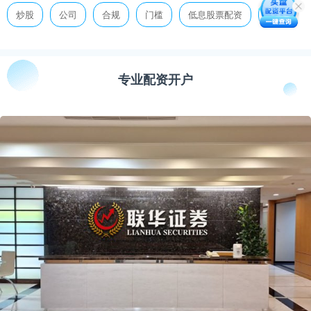
炒股
公司
合规
门槛
低息股票配资
放大
专业配资开户