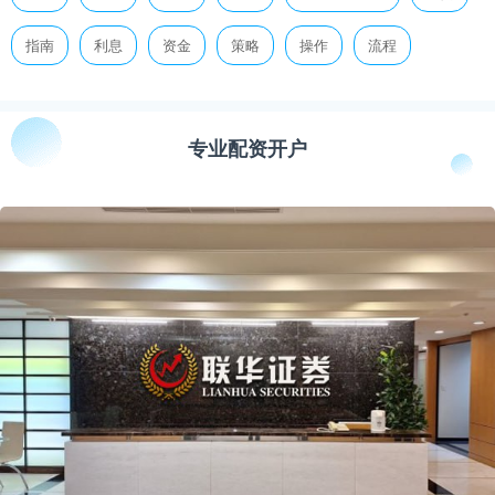
指南
利息
资金
策略
操作
流程
专业配资开户