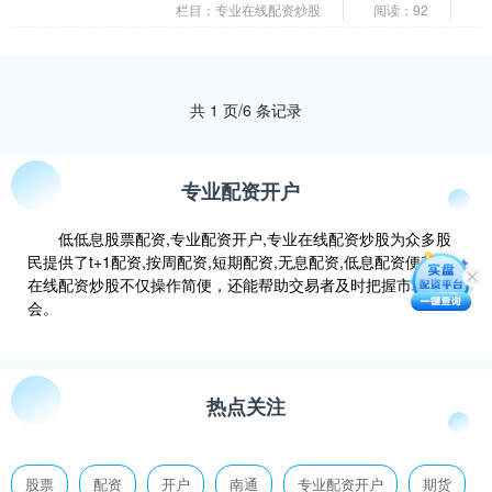
资者来说，了解炒股配资的基础知识至关
栏目：专业在线配资炒股
阅读：92
重要。 例如，假....
共 1 页/6 条记录
专业配资开户
低低息股票配资,专业配资开户,专业在线配资炒股为众多股
民提供了t+1配资,按周配资,短期配资,无息配资,低息配资便利，
在线配资炒股不仅操作简便，还能帮助交易者及时把握市场机
会。
热点关注
股票
配资
开户
南通
专业配资开户
期货