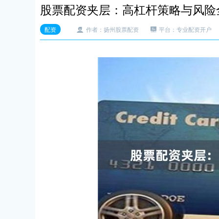
股票配资夹层：高杠杆策略与风险
配资
作者：扬州股票配资
平台：专业配资开户