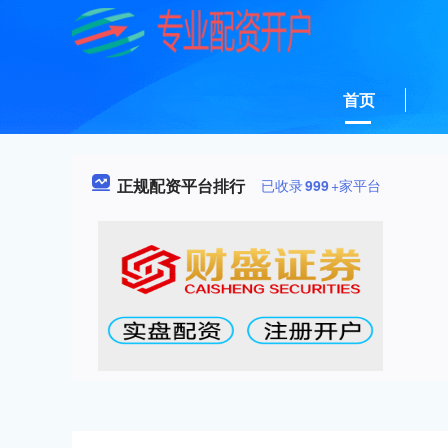
首页
正规配资平台排行
已收录
999
+家平台