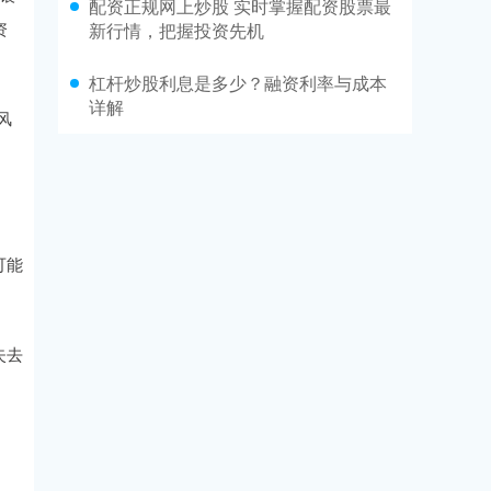
配资正规网上炒股 实时掌握配资股票最
资
新行情，把握投资先机
杠杆炒股利息是多少？融资利率与成本
详解
风
可能
失去