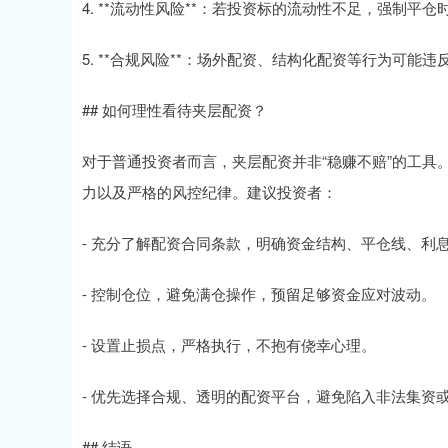
4. **流动性风险**：若投资标的流动性不足，强制
5. **合规风险**：场外配资、结构化配资等行为可
## 如何理性看待夹层配资？
对于普通投资者而言，夹层配资并非“稳赚不赔”的工
力以及严格的风控纪律。建议投资者：
- 充分了解配资合同条款，明确资金结构、平仓线、利
- 控制仓位，避免满仓操作，预留足够资金应对波动。
- 设置止损点，严格执行，不抱有侥幸心理。
- 优先选择合规、透明的配资平台，避免陷入非法集资
## 结语