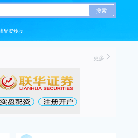
搜索
线配资炒股
更多