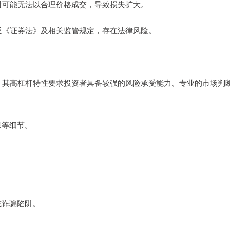
平仓时可能无法以合理价格成交，导致损失扩大。
能违反《证券法》及相关监管规定，存在法律风险。
具。其高杠杆特性要求投资者具备较强的风险承受能力、专业的市场判
息等细节。
或诈骗陷阱。